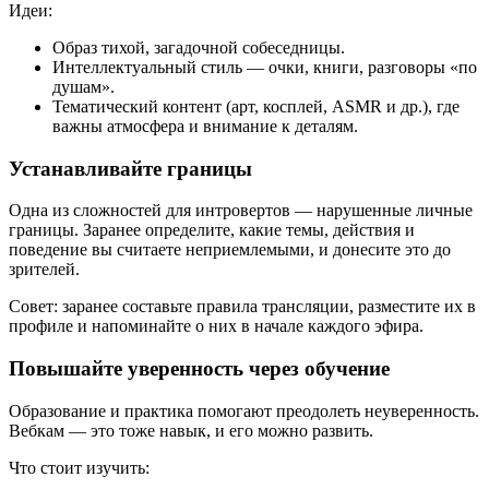
Идеи:
Образ тихой, загадочной собеседницы.
Интеллектуальный стиль — очки, книги, разговоры «по
душам».
Тематический контент (арт, косплей, ASMR и др.), где
важны атмосфера и внимание к деталям.
Устанавливайте границы
Одна из сложностей для интровертов — нарушенные личные
границы. Заранее определите, какие темы, действия и
поведение вы считаете неприемлемыми, и донесите это до
зрителей.
Совет: заранее составьте правила трансляции, разместите их в
профиле и напоминайте о них в начале каждого эфира.
Повышайте уверенность через обучение
Образование и практика помогают преодолеть неуверенность.
Вебкам — это тоже навык, и его можно развить.
Что стоит изучить: