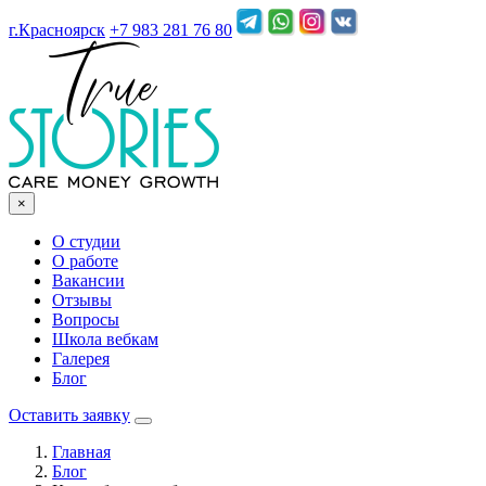
г.Красноярск
+7 983 281 76 80
×
О студии
О работе
Вакансии
Отзывы
Вопросы
Школа вебкам
Галерея
Блог
Оставить заявку
Главная
Блог