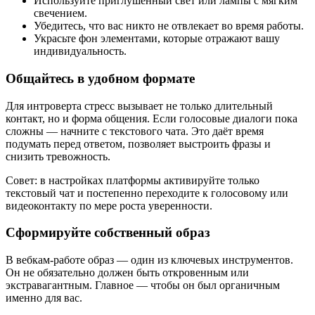
Используйте приглушённый свет или лампы с мягким
свечением.
Убедитесь, что вас никто не отвлекает во время работы.
Украсьте фон элементами, которые отражают вашу
индивидуальность.
Общайтесь в удобном формате
Для интроверта стресс вызывает не только длительный
контакт, но и форма общения. Если голосовые диалоги пока
сложны — начните с текстового чата. Это даёт время
подумать перед ответом, позволяет выстроить фразы и
снизить тревожность.
Совет: в настройках платформы активируйте только
текстовый чат и постепенно переходите к голосовому или
видеоконтакту по мере роста уверенности.
Сформируйте собственный образ
В вебкам-работе образ — один из ключевых инструментов.
Он не обязательно должен быть откровенным или
экстравагантным. Главное — чтобы он был органичным
именно для вас.