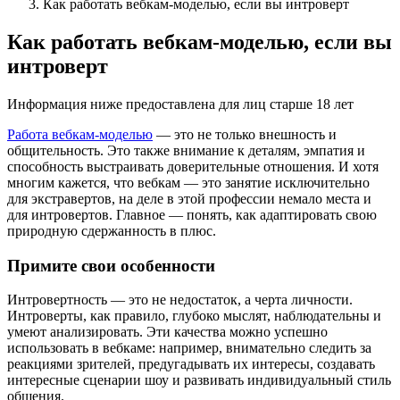
Как работать вебкам-моделью, если вы интроверт
Как работать вебкам-моделью, если вы
интроверт
Информация ниже предоставлена для лиц старше 18 лет
Работа вебкам-моделью
— это не только внешность и
общительность. Это также внимание к деталям, эмпатия и
способность выстраивать доверительные отношения. И хотя
многим кажется, что вебкам — это занятие исключительно
для экстравертов, на деле в этой профессии немало места и
для интровертов. Главное — понять, как адаптировать свою
природную сдержанность в плюс.
Примите свои особенности
Интровертность — это не недостаток, а черта личности.
Интроверты, как правило, глубоко мыслят, наблюдательны и
умеют анализировать. Эти качества можно успешно
использовать в вебкаме: например, внимательно следить за
реакциями зрителей, предугадывать их интересы, создавать
интересные сценарии шоу и развивать индивидуальный стиль
общения.