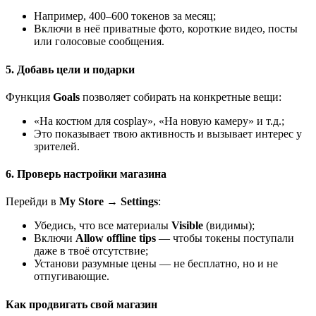
Например, 400–600 токенов за месяц;
Включи в неё приватные фото, короткие видео, посты
или голосовые сообщения.
5. Добавь цели и подарки
Функция
Goals
позволяет собирать на конкретные вещи:
«На костюм для cosplay», «На новую камеру» и т.д.;
Это показывает твою активность и вызывает интерес у
зрителей.
6. Проверь настройки магазина
Перейди в
My Store → Settings
:
Убедись, что все материалы
Visible
(видимы);
Включи
Allow offline tips
— чтобы токены поступали
даже в твоё отсутствие;
Установи разумные цены — не бесплатно, но и не
отпугивающие.
Как продвигать свой магазин