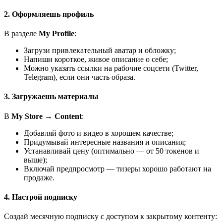
2. Оформляешь профиль
В разделе
My Profile
:
Загрузи привлекательный аватар и обложку;
Напиши короткое, живое описание о себе;
Можно указать ссылки на рабочие соцсети (Twitter,
Telegram), если они часть образа.
3. Загружаешь материалы
В
My Store → Content
:
Добавляй фото и видео в хорошем качестве;
Придумывай интересные названия и описания;
Устанавливай цену (оптимально — от 50 токенов и
выше);
Включай предпросмотр — тизеры хорошо работают на
продаже.
4. Настрой подписку
Создай месячную подписку с доступом к закрытому контенту: