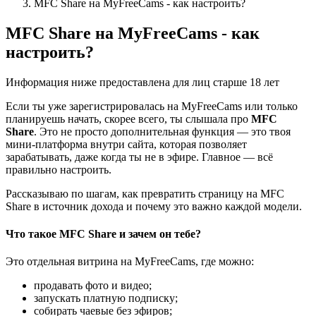
MFC Share на MyFreeCams - как настроить?
MFC Share на MyFreeCams - как
настроить?
Информация ниже предоставлена для лиц старше 18 лет
Если ты уже зарегистрировалась на MyFreeCams или только
планируешь начать, скорее всего, ты слышала про
MFC
Share
. Это не просто дополнительная функция — это твоя
мини-платформа внутри сайта, которая позволяет
зарабатывать, даже когда ты не в эфире. Главное — всё
правильно настроить.
Рассказываю по шагам, как превратить страницу на MFC
Share в источник дохода и почему это важно каждой модели.
Что такое MFC Share и зачем он тебе?
Это отдельная витрина на MyFreeCams, где можно:
продавать фото и видео;
запускать платную подписку;
собирать чаевые без эфиров;