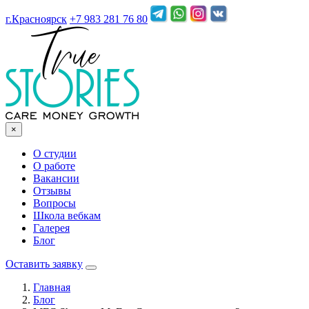
г.Красноярск
+7 983 281 76 80
×
О студии
О работе
Вакансии
Отзывы
Вопросы
Школа вебкам
Галерея
Блог
Оставить заявку
Главная
Блог