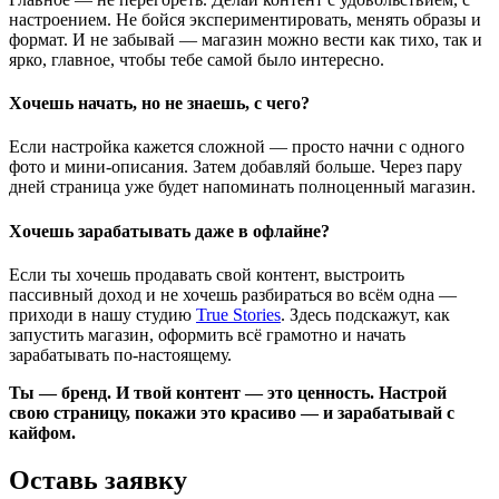
настроением. Не бойся экспериментировать, менять образы и
формат. И не забывай — магазин можно вести как тихо, так и
ярко, главное, чтобы тебе самой было интересно.
Хочешь начать, но не знаешь, с чего?
Если настройка кажется сложной — просто начни с одного
фото и мини-описания. Затем добавляй больше. Через пару
дней страница уже будет напоминать полноценный магазин.
Хочешь зарабатывать даже в офлайне?
Если ты хочешь продавать свой контент, выстроить
пассивный доход и не хочешь разбираться во всём одна —
приходи в нашу студию
True Stories
. Здесь подскажут, как
запустить магазин, оформить всё грамотно и начать
зарабатывать по-настоящему.
Ты — бренд. И твой контент — это ценность. Настрой
свою страницу, покажи это красиво — и зарабатывай с
кайфом.
Оставь заявку