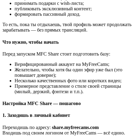
принимать подарки с wish-листа;
публиковать эксклюзивный контент;
формировать пассивный доход.
То есть, пока ты отдыхаешь, твой профиль может продолжать
зарабатывать — без прямых трансляций.
Что нужно, чтобы начать
Перед запуском MFC Share стоит подготовить базу:
Верифицированный аккаунт на MyFreeCams;
Желательно, чтобы хотя бы один эфир уже был (это
повышает доверие);
Несколько качественных фото или коротких видео;
Примерное представление о стиле своей страницы
(милый, дерзкий, фэнтези и т.п.).
Настройка MFC Share — пошагово
1. Заходишь в личный кабинет
Переходишь по адресу:
share.myfreecams.com
Входишь под своим логином от MyFreeCams — всё едино.